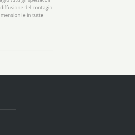
a diffusione del contagio
imensioni e in tutte