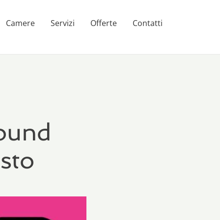
Camere
Servizi
Offerte
Contatti
sound
osto