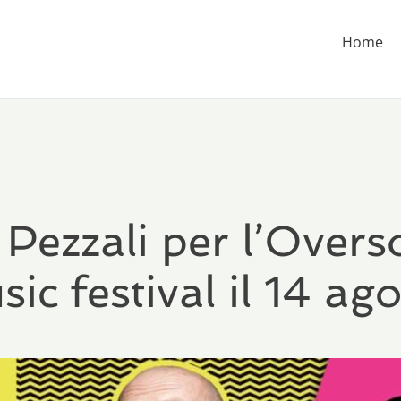
Home
Pezzali per l’Over
ic festival il 14 ag