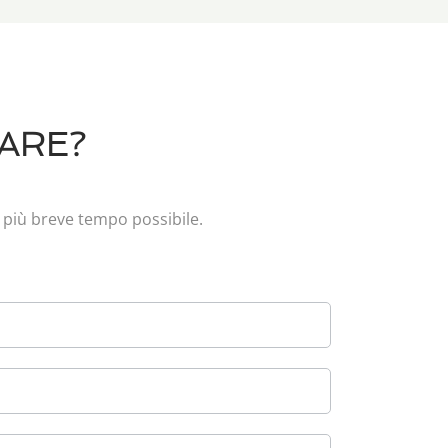
ARE?
 più breve tempo possibile.