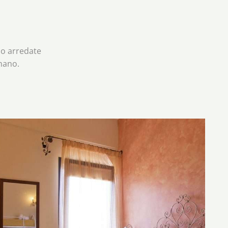
no arredate
 mano.