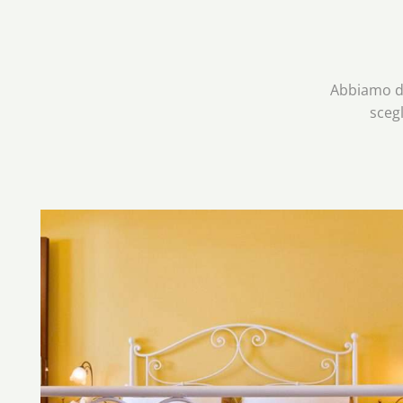
Abbiamo di
scegl