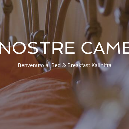
 NOSTRE CAM
Benvenuto al Bed & Breakfast Kalinifta